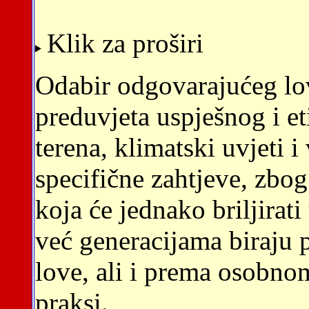
Klik za proširi
Odabir odgovarajućeg lov
preduvjeta uspješnog i et
terena, klimatski uvjeti i
specifične zahtjeve, zbo
koja će jednako briljirat
već generacijama biraju 
love, ali i prema osobnom
praksi.