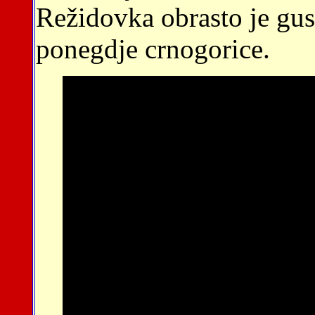
Režidovka obrasto je gus
ponegdje crnogorice.