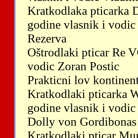
Kratkodlaka pticarka 
godine vlasnik i vodi
Rezerva
Oštrodlaki pticar Re V
vodic Zoran Postic
Prakticni lov kontinent
Kratkodlaki pticarka 
godine vlasnik i vodi
Dolly von Gordibonas 
Kratkodlaki pticar Mur