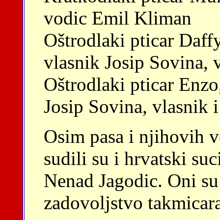
vodic Emil Kliman
Oštrodlaki pticar Daff
vlasnik Josip Sovina, 
Oštrodlaki pticar Enzo
Josip Sovina, vlasnik 
Osim pasa i njihovih 
sudili su i hrvatski su
Nenad Jagodic. Oni su 
zadovoljstvo takmicara