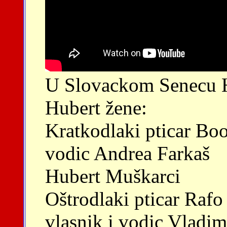
U Slovackom Senecu Hr
Hubert žene:
Kratkodlaki pticar Boo
vodic Andrea Farkaš
Hubert Muškarci
Oštrodlaki pticar Rafo
vlasnik i vodic Vladim