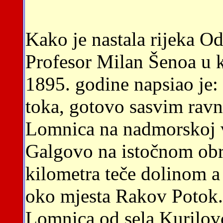
Kako je nastala rijeka O
Profesor Milan Šenoa u k
1895. godine napsiao je:
toka, gotovo sasvim ravn
Lomnica na nadmorskoj v
Galgovo na istočnom obr
kilometra teče dolinom a
oko mjesta Rakov Potok.
Lomnica od sela Kurilov