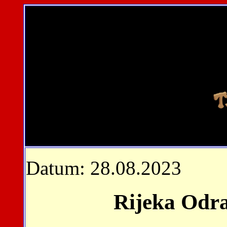
Datum: 28.08.2023
Rijeka Odra 