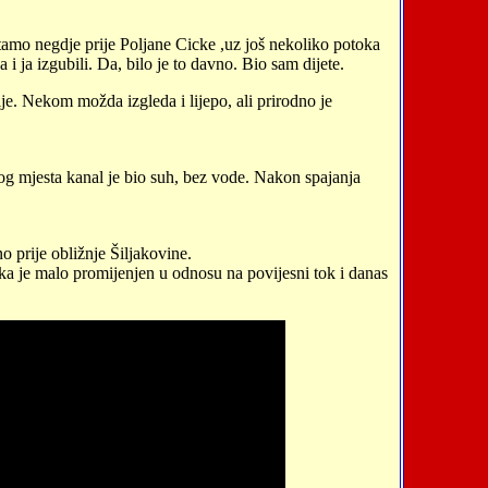
tamo negdje prije Poljane Cicke ,uz još nekoliko potoka
ja izgubili. Da, bilo je to davno. Bio sam dijete.
ije. Nekom možda izgleda i lijepo, ali prirodno je
g mjesta kanal je bio suh, bez vode. Nakon spajanja
prije obližnje Šiljakovine.
a je malo promijenjen u odnosu na povijesni tok i danas