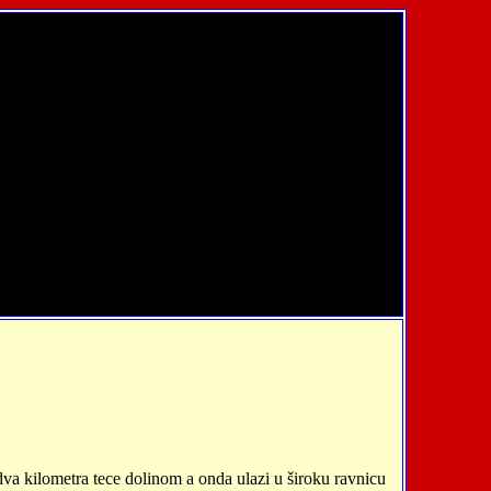
a kilometra tece dolinom a onda ulazi u široku ravnicu